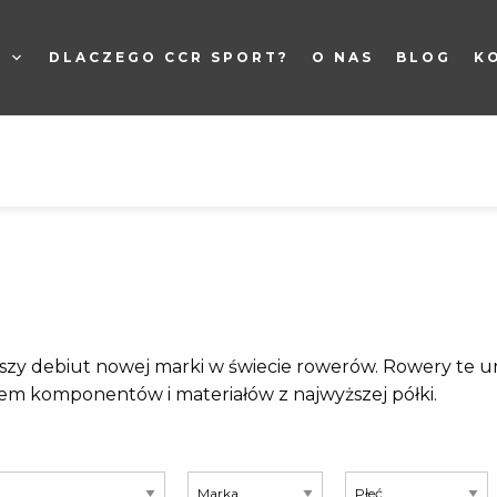
W
DLACZEGO CCR SPORT?
O NAS
BLOG
K
szy debiut nowej marki w świecie rowerów. Rowery te u
em komponentów i materiałów z najwyższej półki.