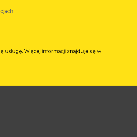
ocjach
 usługę. Więcej informacji znajduje się w