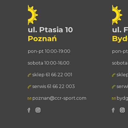
ul. Ptasia 10
ul. 
Poznań
Byd
pon-pt 10:00-19:00
pon-pt
sobota 10:00-16:00
sobota
sklep 61 66 22 001
sklep
serwis 61 66 22 003
serwi
poznan@ccr-sport.com
bydg