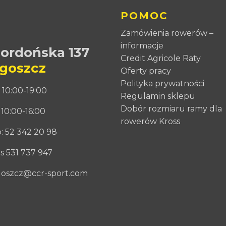
POMOC
Zamówienia rowerów –
informacje
Fordońska 137
Credit Agricole Raty
goszcz
Oferty pracy
Polityka prywatności
 10:00-19:00
Regulamin sklepu
Dobór rozmiaru ramy dla
 10:00-16:00
rowerów Kross
: 52 342 20 98
s 531 737 947
oszcz@ccr-sport.com