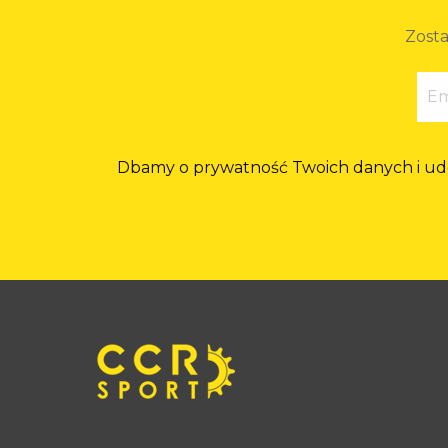
Zosta
Dbamy o prywatność Twoich danych i udost