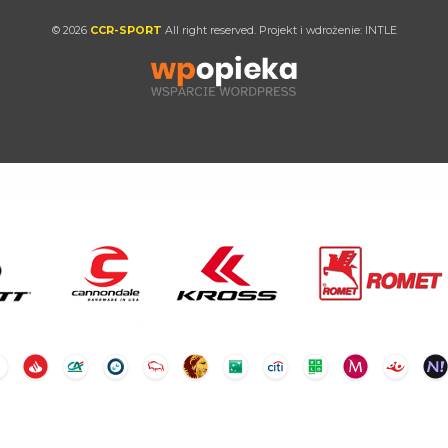
© 2026
CCR-SPORT
All right reserved. Projekt i wdrożenie:
INTLE