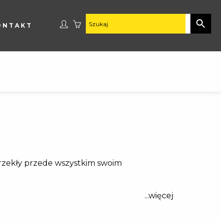
ONTAKT
rzekły przede wszystkim swoim
...więcej