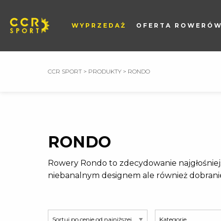
WYPRZEDAŻ
OFERTA ROWERÓ
CCR SPORT
>
PRODUKTY
>
RONDO
RONDO
Rowery Rondo to zdecydowanie najgłośniej
niebanalnym designem ale również dobrani