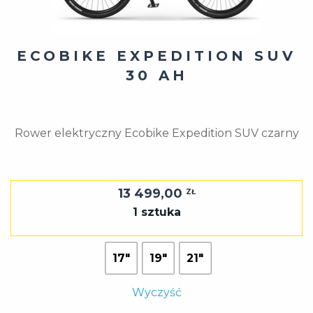
ECOBIKE EXPEDITION SUV
30 AH
Rower elektryczny Ecobike Expedition SUV czarny
13 499,00
ZŁ
1 sztuka
17"
19"
21"
Wyczyść