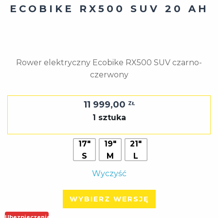
ECOBIKE RX500 SUV 20 AH
Rower elektryczny Ecobike RX500 SUV czarno-
czerwony
11 999,00
ZŁ
1 sztuka
17"
19"
21"
S
M
L
Wyczyść
WYBIERZ WERSJĘ
Ubezpieczenie