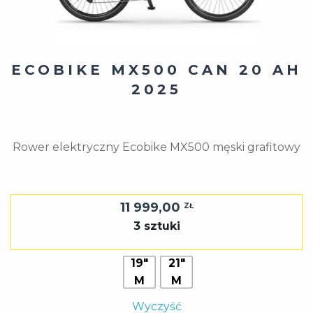
ECOBIKE MX500 CAN 20 AH
2025
Rower elektryczny Ecobike MX500 męski grafitowy
11 999,00
ZŁ
3 sztuki
19"
21"
M
M
Wyczyść