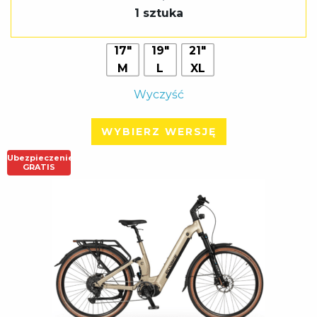
1 sztuka
17"
19"
21"
M
L
XL
Wyczyść
WYBIERZ WERSJĘ
Ubezpieczenie
GRATIS