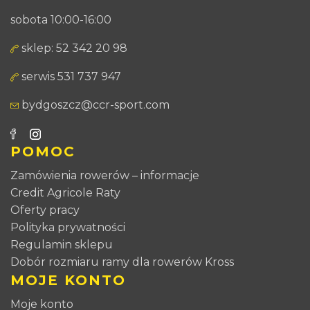
sobota 10:00-16:00
sklep: 52 342 20 98
serwis 531 737 947
bydgoszcz@ccr-sport.com
POMOC
Zamówienia rowerów – informacje
Credit Agricole Raty
Oferty pracy
Polityka prywatności
Regulamin sklepu
Dobór rozmiaru ramy dla rowerów Kross
MOJE KONTO
Moje konto