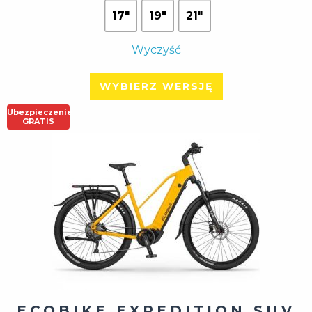
17"
19"
21"
Wyczyść
WYBIERZ WERSJĘ
Ubezpieczenie
GRATIS
ECOBIKE EXPEDITION SUV