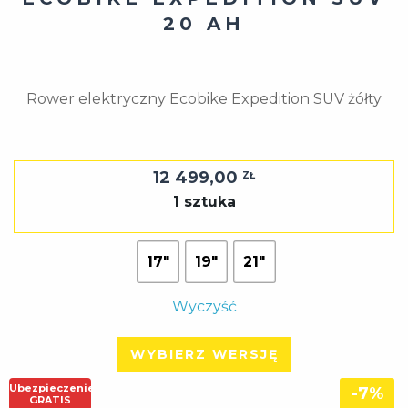
20 AH
Rower elektryczny Ecobike Expedition SUV żółty
12 499,00
ZŁ
1 sztuka
17"
19"
21"
Wyczyść
WYBIERZ WERSJĘ
Ubezpieczenie
-7%
GRATIS