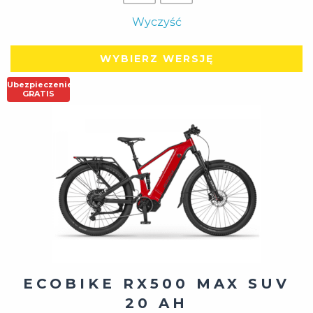
Wyczyść
WYBIERZ WERSJĘ
Ubezpieczenie
GRATIS
ECOBIKE RX500 MAX SUV
20 AH