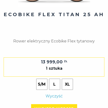
ECOBIKE FLEX TITAN 25 AH
Rower elektryczny Ecobike Flex tytanowy
13 999,00
ZŁ
1 sztuka
S/M
L
XL
Wyczyść