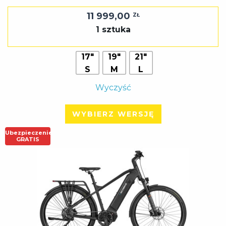
11 999,00
ZŁ
1 sztuka
17"
19"
21"
S
M
L
Wyczyść
WYBIERZ WERSJĘ
Ubezpieczenie
GRATIS