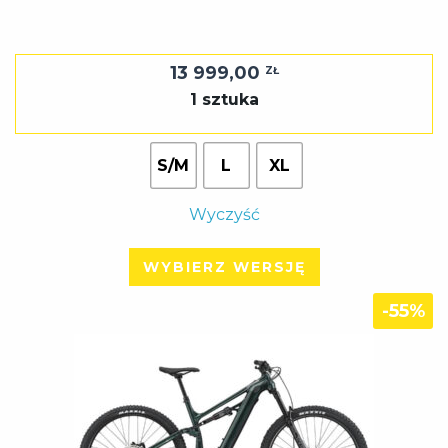
13 999,00
ZŁ
1 sztuka
S/M
L
XL
Wyczyść
WYBIERZ WERSJĘ
-55%