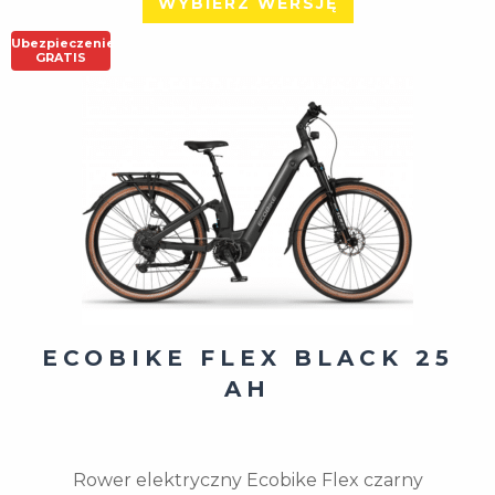
WYBIERZ WERSJĘ
Ubezpieczenie
GRATIS
ECOBIKE FLEX BLACK 25
AH
Rower elektryczny Ecobike Flex czarny