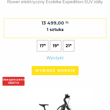
Rower elektryczny Ecobike Expedition SUV żółty
13 499,00
ZŁ
1 sztuka
17"
19"
21"
Wyczyść
WYBIERZ WERSJĘ
Ubezpieczenie
GRATIS