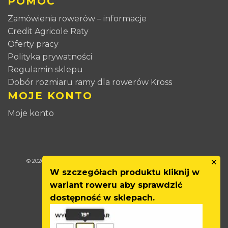
POMOC
Zamówienia rowerów – informacje
Credit Agricole Raty
Oferty pracy
Polityka prywatności
Regulamin sklepu
Dobór rozmiaru ramy dla rowerów Kross
MOJE KONTO
Moje konto
✕
© 2026
CCR-SPORT
All right reserved. Projekt i wdrożenie:
INTLE
W szczegółach produktu kliknij w
wariant roweru aby sprawdzić
dostępność w sklepach.