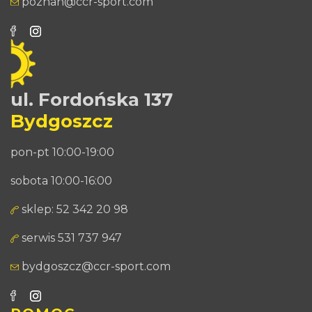
poznan@ccr-sport.com
ul. Fordońska 137
Bydgoszcz
pon-pt 10:00-19:00
sobota 10:00-16:00
sklep: 52 342 20 98
serwis 531 737 947
bydgoszcz@ccr-sport.com