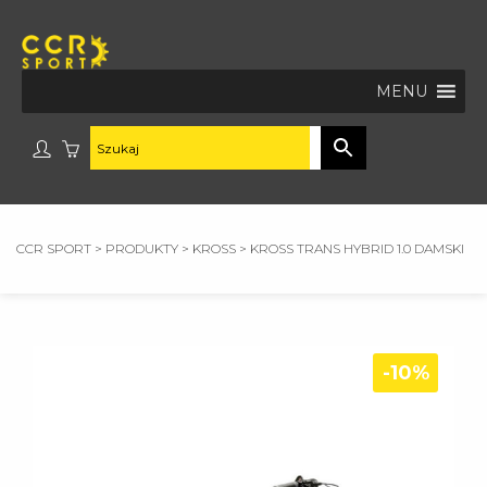
MENU
CCR SPORT
>
PRODUKTY
>
KROSS
>
KROSS TRANS HYBRID 1.0 DAMSKI
-10%