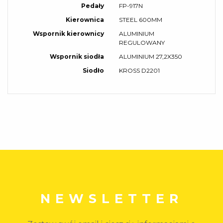
Pedały
FP-917N
Kierownica
STEEL 600MM
Wspornik kierownicy
ALUMINIUM
REGULOWANY
Wspornik siodła
ALUMINIUM 27,2X350
Siodło
KROSS D2201
NEWSLETTER