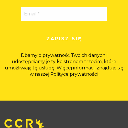
Dbamy o prywatność Twoich danych i
udostępniamy je tylko stronom trzecim, które
umożliwiają tę usługę. Więcej informacji znajduje się
w naszej Polityce prywatności.