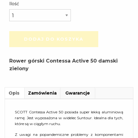
Ilość
799,00 zł.
DODAJ DO KOSZYKA
Rower górski Contessa Active 50 damski
zielony
Opis
Zamówienia
Gwarancje
SCOTT Contessa Active 50 posiada super lekką aluminiową
ramę. Jest wyposażona w widelec Suntour. Idealna dla tych,
które są w ciągłym ruchu.
Z uwagi na popandemiczne problemy z komponentami