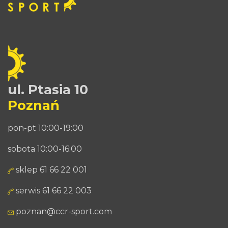
ul. Ptasia 10
Poznań
pon-pt 10:00-19:00
sobota 10:00-16:00
sklep 61 66 22 001
serwis 61 66 22 003
poznan@ccr-sport.com