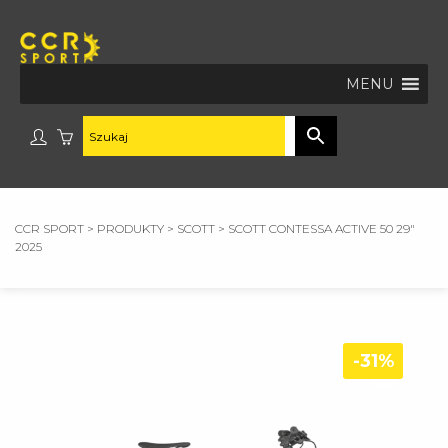
MENU
CCR SPORT
>
PRODUKTY
>
SCOTT
>
SCOTT CONTESSA ACTIVE 50 29″
2025
-31%