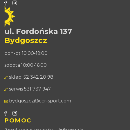
ul. Fordońska 137
Bydgoszcz
pon-pt 10:00-19:00
sobota 10:00-16:00
sklep: 52 342 20 98
serwis 531 737 947
bydgoszcz@ccr-sport.com
POMOC